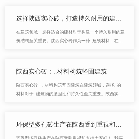
和加工，..了产品的质量和稳定性。…
选择陕西实心砖，打造持久耐用的建筑结构
在建筑领域，选择适合的建材对于构建一个持久耐用的建
筑结构至关重要。陕西实心砖作为一种..建筑材料，在这
方面展现出了非常明显的优势。首先，陕西实心砖以其扎
实坚固的特性而闻名。这种砖坚硬耐…
陕西实心砖：..材料构筑坚固建筑
陕西实心砖：..材料构筑坚固建筑在建筑领域，选择..的
材料对于..建筑物的坚固性和持久性至关重要。陕西实心
砖作为一种可靠的建筑材料，以其卓越的品质和多种特性
而备受推崇。首先，陕西实心砖具有…
环保型多孔砖生产在陕西受到重视和支持
环保型多孔砖生产在陕西受到重视和支持大家好！..我要