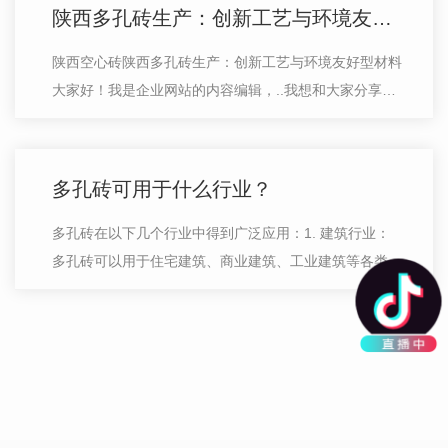
陕西多孔砖生产：创新工艺与环境友好型材料
陕西空心砖陕西多孔砖生产：创新工艺与环境友好型材料
大家好！我是企业网站的内容编辑，..我想和大家分享一
下关于陕西多孔砖的生产过程、创新工艺以及其作为一种
环境友好型材料的特点。首先，让我…
多孔砖可用于什么行业？
多孔砖在以下几个行业中得到广泛应用：1. 建筑行业：
多孔砖可以用于住宅建筑、商业建筑、工业建筑等各类建
筑项目中。它常用于墙体、隔墙、柱子、地板、屋顶等部
位，因为多孔砖具有轻质、隔热、隔…