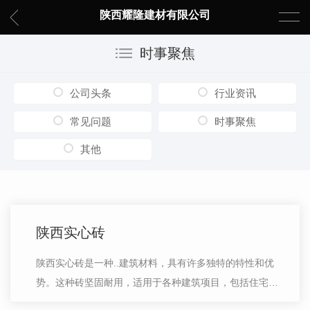
陕西耀隆建材有限公司
时事聚焦
公司头条
行业资讯
常见问题
时事聚焦
其他
陕西实心砖
陕西实心砖是一种..建筑材料，具有许多独特的特性和优
势。这种砖坚固耐用，适用于各种建筑项目，包括住宅、
商业和公共建筑。其原材料选自本地区，并经过精心挑选