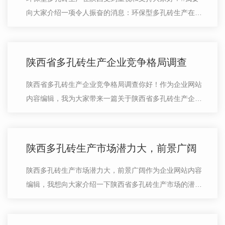
向大家介绍一项令人振奋的消息：环保型多孔砖生产在陕
西正受到广泛关注和大力支持。随着人们对环境保护意识
的提高，环保产业成为各地政府和企…
陕西省多孔砖生产企业竞争格局调查
陕西省多孔砖生产企业竞争格局调查你好！作为企业网站
内容编辑，我为大家带来一篇关于陕西省多孔砖生产企业
竞争格局的调查文章。随着建筑业的快速发展，陕西省的
多孔砖市场也呈现出竞争激烈的态势…
陕西多孔砖生产市场潜力大，前景广阔
陕西多孔砖生产市场潜力大，前景广阔作为企业网站内容
编辑，我想向大家介绍一下陕西省多孔砖生产市场的潜力
和前景。随着城市化进程的不断推进，建筑业持续蓬勃发
展，建材市场也愈加活跃。在这个背…