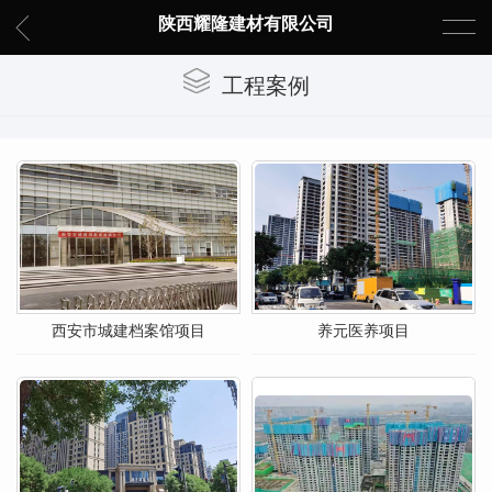
陕西耀隆建材有限公司
工程案例
西安市城建档案馆项目
养元医养项目