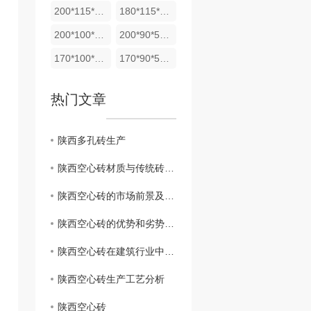
200*115*53实心砖
180*115*53实心砖
200*100*53实心砖
200*90*53实心砖
170*100*53实心砖
170*90*53实心砖
热门文章
陕西多孔砖生产
陕西空心砖材质与传统砖块有何不同
陕西空心砖的市场前景及发展趋势
陕西空心砖的优势和劣势对比
陕西空心砖在建筑行业中的应用
陕西空心砖生产工艺分析
陕西空心砖