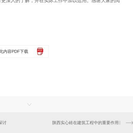
有更深入的了解，并在实际工作中加以运用。感谢大家的阅
此内容PDF下载
探讨
陕西实心砖在建筑工程中的重要作用