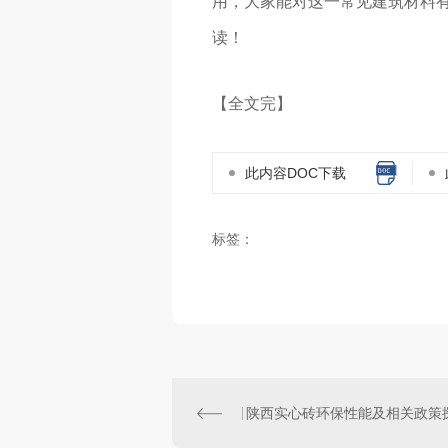
用，大家能对这一常见建筑材料
读！
【全文完】
此内容DOC下载
标签：
陕西实心砖环保性能及相关政策