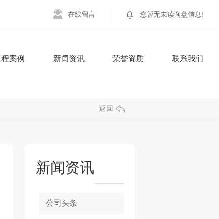
在
线
留
言
您暂无未读询盘信息!
工程案例
新闻资讯
荣誉资质
联系我们
返回
新闻资讯
公司头条