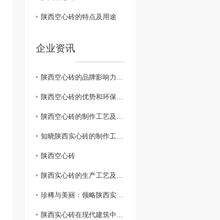
陕西空心砖的特点及用途
企业资讯
陕西空心砖的品牌影响力及市场前景展望
陕西空心砖的优势和环保特性解析
陕西空心砖的制作工艺及特点
知晓陕西实心砖的制作工艺与保护方法
陕西空心砖
陕西实心砖的生产工艺及特点解析
珍稀与美丽：领略陕西实心砖的独特魅力
陕西实心砖在现代建筑中的再次崛起