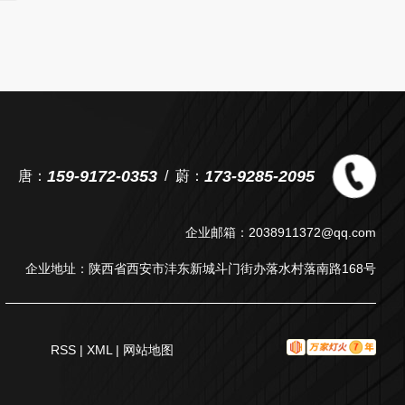
159-9172-0353
173-9285-2095
唐：
蔚：
企业邮箱：2038911372@qq.com
企业地址：陕西省西安市沣东新城斗门街办落水村落南路168号
RSS
|
XML
|
网站地图