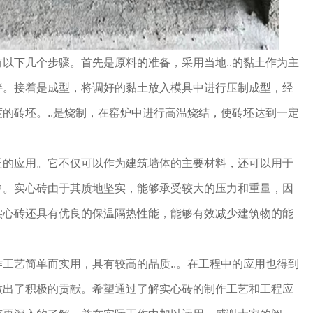
以下几个步骤。首先是原料的准备，采用当地..的黏土作为主
拌。接着是成型，将调好的黏土放入模具中进行压制成型，经
的砖坯。..是烧制，在窑炉中进行高温烧结，使砖坯达到一定
泛的应用。它不仅可以作为建筑墙体的主要材料，还可以用于
中。实心砖由于其质地坚实，能够承受较大的压力和重量，因
实心砖还具有优良的保温隔热性能，能够有效减少建筑物的能
工艺简单而实用，具有较高的品质..。在工程中的应用也得到
做出了积极的贡献。希望通过了解实心砖的制作工艺和工程应