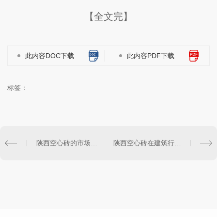
【全文完】
此内容DOC下载
此内容PDF下载
标签：
陕西空心砖的市场前景及发展趋势
陕西空心砖在建筑行业中的应用