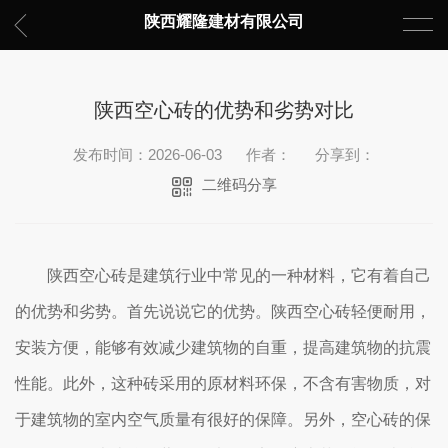
陕西耀隆建材有限公司
陕西空心砖的优势和劣势对比
发布时间：2026-06-03
作者：
分享到：
二维码分享
陕西空心砖是建筑行业中常见的一种材料，它有着自己
的优势和劣势。首先说说它的优势。陕西空心砖轻便耐用，
安装方便，能够有效减少建筑物的自重，提高建筑物的抗震
性能。此外，这种砖采用的原材料环保，不含有害物质，对
于建筑物的室内空气质量有很好的保障。另外，空心砖的保