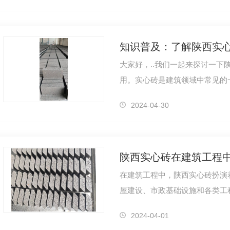
大家好，..我们一起来探讨一下
用。实心砖是建筑领域中常见的
特点，在建筑工程中扮演着重要
2024-04-30
陕西实心砖在建筑工程
在建筑工程中，陕西实心砖扮演
屋建设、市政基础设施和各类工
理特性和多功能性。首先，陕西
2024-04-01
0*190*190空心砖
390*90*190空心砖
240*90