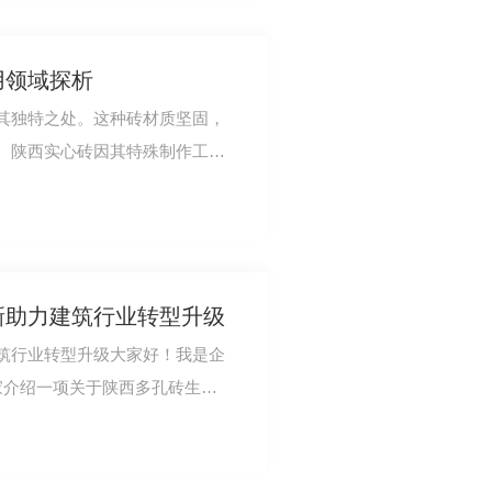
用领域探析
其独特之处。这种砖材质坚固，
。陕西实心砖因其特殊制作工
边角清晰。此外…
新助力建筑行业转型升级
筑行业转型升级大家好！我是企
家介绍一项关于陕西多孔砖生产
筑行业的转型…