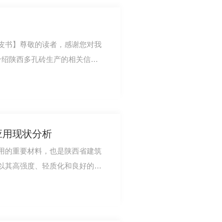
皮书】尊敬的读者，感谢您对我
介绍陕西多孔砖生产的相关信
建筑材料的企业…
应用现状分析
用的重要材料，也是陕西省建筑
以其高强度、轻质化和良好的保
与应用。陕西…