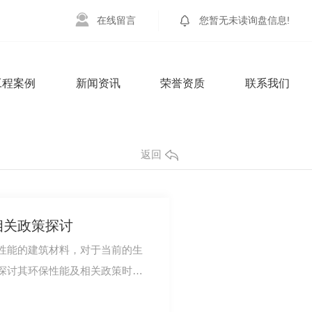
在
线
留
言
您暂无未读询盘信息!
工程案例
新闻资讯
荣誉资质
联系我们
返回
相关政策探讨
性能的建筑材料，对于当前的生
探讨其环保性能及相关政策时，
持续发展方面…