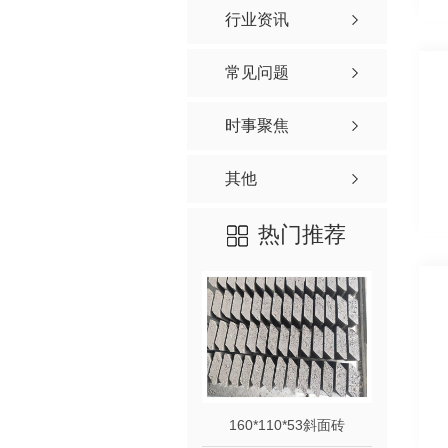
行业资讯
常见问题
时事聚焦
其他
热门推荐
160*110*53斜面砖
39