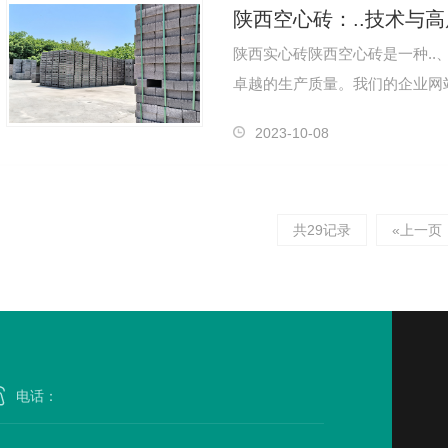
陕西空心砖：..技术与
陕西实心砖陕西空心砖是一种..、
卓越的生产质量。我们的企业网
西空心砖的文章。陕西空心砖以
2023-10-08
共29记录
«上一页