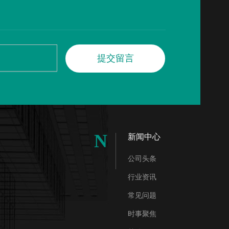
提
交
留
言
N
新闻中心
公司头条
行业资讯
常见问题
时事聚焦