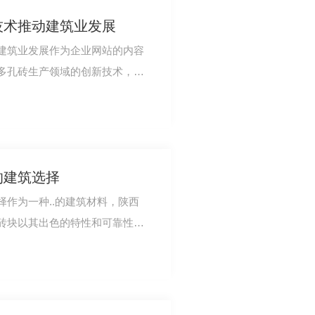
技术推动建筑业发展
建筑业发展作为企业网站的内容
多孔砖生产领域的创新技术，这
展。陕西多孔…
的建筑选择
作为一种..的建筑材料，陕西
砖块以其出色的特性和可靠性而
无论是商业大…