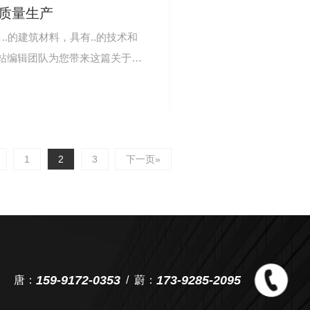
高质量生产
..的建筑材料，具有..的技术和
站编辑团队为您带来这篇关于陕
其卓越的性…
1
2
3
下一页»
159-9172-0353
173-9285-2095
唐：
蔚：